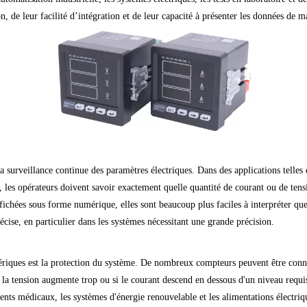
, de leur facilité d’intégration et de leur capacité à présenter les données de ma
a surveillance continue des paramètres électriques. Dans des applications telles 
es, les opérateurs doivent savoir exactement quelle quantité de courant ou de te
fichées sous forme numérique, elles sont beaucoup plus faciles à interpréter q
écise, en particulier dans les systèmes nécessitant une grande précision.
riques est la protection du système. De nombreux compteurs peuvent être connec
 la tension augmente trop ou si le courant descend en dessous d'un niveau requi
ipements médicaux, les systèmes d'énergie renouvelable et les alimentations élec