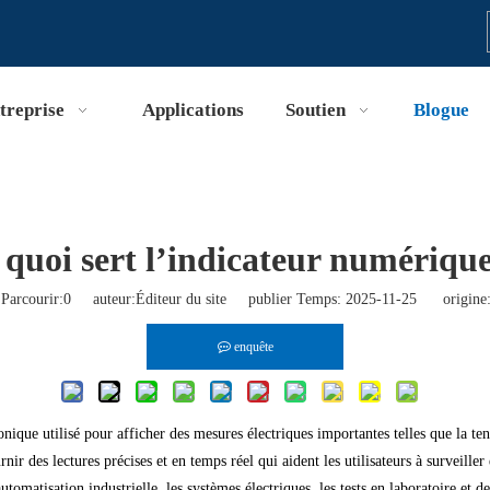
treprise
Applications
Soutien
Blogue
 quoi sert l’indicateur numérique
Parcourir:
0
auteur:Éditeur du site publier Temps: 2025-11-25 origine
enquête
onique utilisé pour afficher des mesures électriques importantes telles que la ten
ir des lectures précises et en temps réel qui aident les utilisateurs à surveiller
automatisation industrielle, les systèmes électriques, les tests en laboratoire e