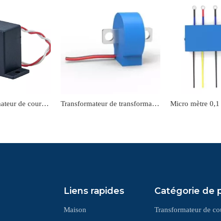
Micro transformateur de courant miniature pour compteur de puissance
Transformateur de transformateur de courant micro-mètre de classe 0,1
Liens rapides
Catégorie de 
Maison
Transformateur de co