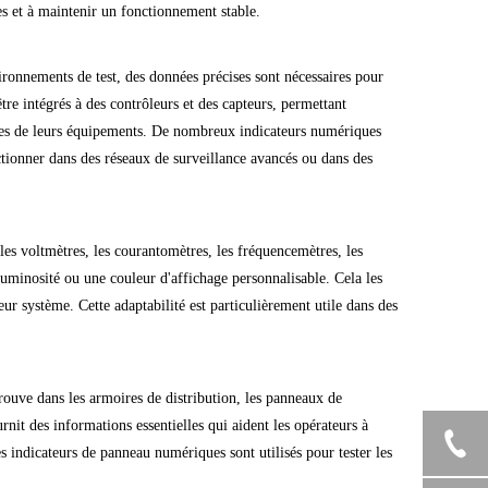
es et à maintenir un fonctionnement stable.
ironnements de test, des données précises sont nécessaires pour
re intégrés à des contrôleurs et des capteurs, permettant
antes de leurs équipements. De nombreux indicateurs numériques
ionner dans des réseaux de surveillance avancés ou dans des
les voltmètres, les courantomètres, les fréquencemètres, les
uminosité ou une couleur d'affichage personnalisable. Cela les
r système. Cette adaptabilité est particulièrement utile dans des
rouve dans les armoires de distribution, les panneaux de
nit des informations essentielles qui aident les opérateurs à
es indicateurs de panneau numériques sont utilisés pour tester les