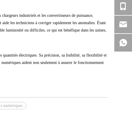
chargeurs industriels et les convertisseurs de puissance,
t aide les techniciens à corriger rapidement les anomalies. Étant
luminosité ou difficiles, ce qui est bénéfique dans les usines,
uantités électriques. Sa précision, sa lisibilité, sa flexibilité et
u numériques aident non seulement à assurer le fonctionnement
rs numériques