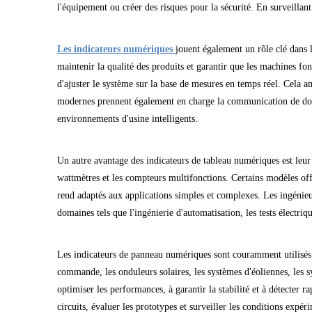
l'équipement ou créer des risques pour la sécurité. En surveilla
Les indicateurs numériques
jouent également un rôle clé dans 
maintenir la qualité des produits et garantir que les machines fo
d'ajuster le système sur la base de mesures en temps réel. Cela 
modernes prennent également en charge la communication de donn
environnements d'usine intelligents.
Un autre avantage des indicateurs de tableau numériques est leur 
wattmètres et les compteurs multifonctions. Certains modèles off
rend adaptés aux applications simples et complexes. Les ingénieu
domaines tels que l'ingénierie d'automatisation, les tests électriq
Les indicateurs de panneau numériques sont couramment utilisés d
commande, les onduleurs solaires, les systèmes d'éoliennes, les s
optimiser les performances, à garantir la stabilité et à détecter 
circuits, évaluer les prototypes et surveiller les conditions expé