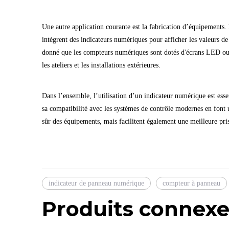
Une autre application courante est la fabrication d’équipements.
intègrent des indicateurs numériques pour afficher les valeurs de
donné que les compteurs numériques sont dotés d'écrans LED ou L
les ateliers et les installations extérieures.
Dans l’ensemble, l’utilisation d’un indicateur numérique est essent
sa compatibilité avec les systèmes de contrôle modernes en fon
sûr des équipements, mais facilitent également une meilleure pri
indicateur de panneau numérique
compteur à panneau
Produits connexe