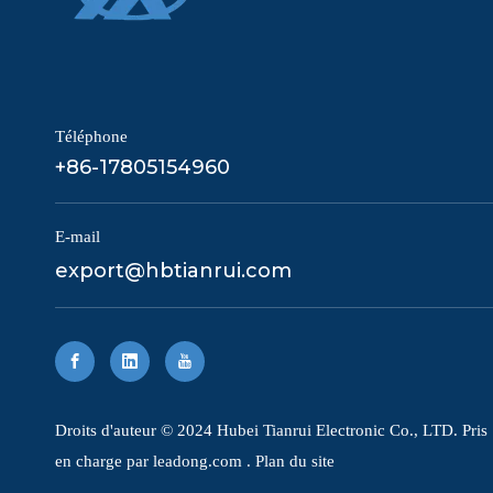
Téléphone
+86-17805154960
E-mail
export@hbtianrui.com
​Droits d'auteur © 2024 Hubei Tianrui Electronic Co., LTD. Pris
en charge par
leadong.com
.
Plan du site