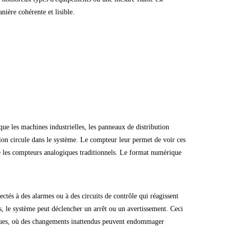
nière cohérente et lisible.
que les machines industrielles, les panneaux de distribution
nsion circule dans le système. Le compteur leur permet de voir ces
ue les compteurs analogiques traditionnels. Le format numérique
tés à des alarmes ou à des circuits de contrôle qui réagissent
s, le système peut déclencher un arrêt ou un avertissement. Ceci
triques, où des changements inattendus peuvent endommager