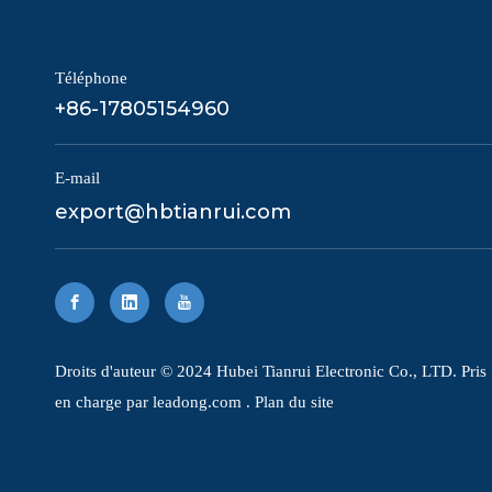
Téléphone
+86-17805154960
E-mail
export@hbtianrui.com
​Droits d'auteur © 2024 Hubei Tianrui Electronic Co., LTD. Pris
en charge par
leadong.com
.
Plan du site