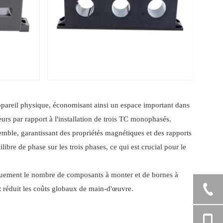
appareil physique, économisant ainsi un espace important dans
s par rapport à l'installation de trois TC monophasés.
emble, garantissant des propriétés magnétiques et des rapports
ibre de phase sur les trois phases, ce qui est crucial pour le
stiquement le nombre de composants à monter et de bornes à
 et réduit les coûts globaux de main-d'œuvre.