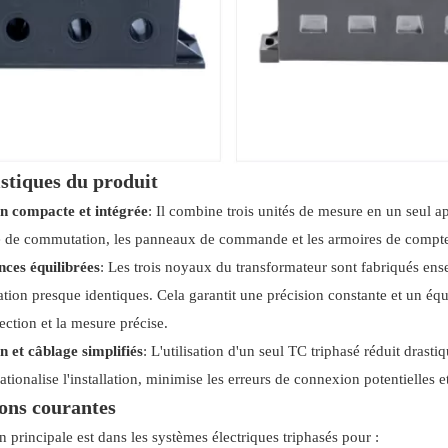
stiques du produit
n compacte et intégrée
: Il combine trois unités de mesure en un seul 
ge de commutation, les panneaux de commande et les armoires de compteur
ces équilibrées
: Les trois noyaux du transformateur sont fabriqués ens
tion presque identiques. Cela garantit une précision constante et un équil
tection et la mesure précise.
on et câblage simplifiés
: L'utilisation d'un seul TC triphasé réduit dra
rationalise l'installation, minimise les erreurs de connexion potentielles
ons courantes
on principale est dans les systèmes électriques triphasés pour :