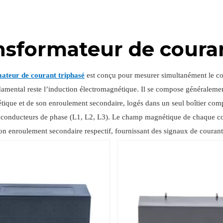
nsformateur de coura
ateur de courant triphasé
est conçu pour mesurer simultanément le cou
amental reste l’induction électromagnétique. Il se compose généralement
ique et de son enroulement secondaire, logés dans un seul boîtier co
is conducteurs de phase (L1, L2, L3). Le champ magnétique de chaque con
on enroulement secondaire respectif, fournissant des signaux de courant 