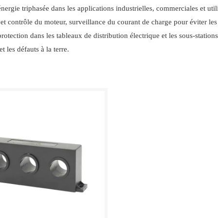
nergie triphasée dans les applications industrielles, commerciales et utili
n et contrôle du moteur, surveillance du courant de charge pour éviter 
protection dans les tableaux de distribution électrique et les sous-station
et les défauts à la terre.