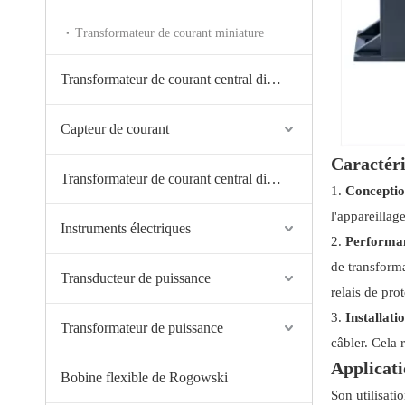
Transformateur de courant miniature
Transformateur de courant central divisé
Capteur de courant
Caractéri
Transformateur de courant central divisé
1.
Conceptio
l'appareilla
Instruments électriques
2.
Performan
de transforma
Transducteur de puissance
relais de pro
3.
Installati
Transformateur de puissance
câbler. Cela 
Applicati
Bobine flexible de Rogowski
Son utilisati