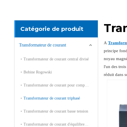
Tra
Catégorie de produit
A
Transform
Transformateur de courant
principe fond
noyau magnét
Transformateur de courant central divisé
l'un des tro
Bobine Rogowski
réduit dans s
Transformateur de courant pour compteur de puissance
Transformateur de courant triphasé
Transformateur de courant basse tension
Transformateur de courant d'équilibre de noyau