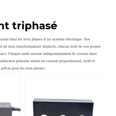
nt triphasé
rant dans les trois phases d’un système électrique. Son
 de trois transformateurs distincts, chacun doté de son propre
mpact. Chaque unité mesure indépendamment le courant dans
ducteur primaire induit un courant proportionnel, isolé et
précis pour les trois phases.