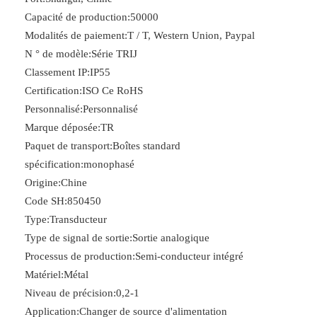
Capacité de production:
50000
Modalités de paiement:
T / T, Western Union, Paypal
N ° de modèle:
Série TRIJ
Classement IP:
IP55
Certification:
ISO Ce RoHS
Personnalisé:
Personnalisé
Marque déposée:
TR
Paquet de transport:
Boîtes standard
spécification:
monophasé
Origine:
Chine
Code SH:
850450
Type:
Transducteur
Type de signal de sortie:
Sortie analogique
Processus de production:
Semi-conducteur intégré
Matériel:
Métal
Niveau de précision:
0,2-1
Application:
Changer de source d'alimentation