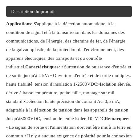
Description du produit
Applications
: S'applique à la détection automatique, à la
condition de signal et à la transmission dans les domaines des
communications, de l'énergie, des chemins de fer, de l'énergie,
de la galvanoplastie, de la protection de l'environnement, des
appareils électriques, des transports et du contrôle
industriel.
Caractéristiques:
• Surtension de puissance d'entrée et
de sortie jusqu'à 4 kV; • Ouverture d'entrée et de sortie multiples,
haute fiabilité, tension d'insolation 1-2500VDC;
•
Isolation élevée,
dérive à basse température, petite taille, montage sur rail
standard;
•
Détection haute précision du courant AC 0,5 mA,
adaptable à la détection de tension dans les appareils de tension
Jusqu'à
5000
VDC, tension de tenue isolée 10kVDC
Remarquer:
• Le signal de sortie et l'alimentation doivent être mis à la terre en
commun • Il n'y a aucune exigence de polarité pour la connexion