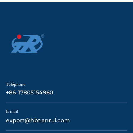
Téléphone
+86-17805154960
E-mail
export@hbtianrui.com