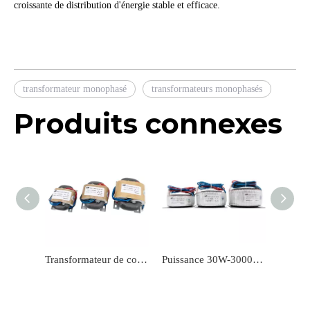
croissante de distribution d'énergie stable et efficace.
transformateur monophasé
transformateurs monophasés
Produits connexes
Transformateur de courant électrique de type R, puissance 5W-3000W, TRTDY-R
Puissance 30W-3000W de transformateur de courant toroïdal de fréquence de puissance de TRTDY-T