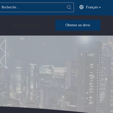
Français
Nous contacter
Obtenez un devis