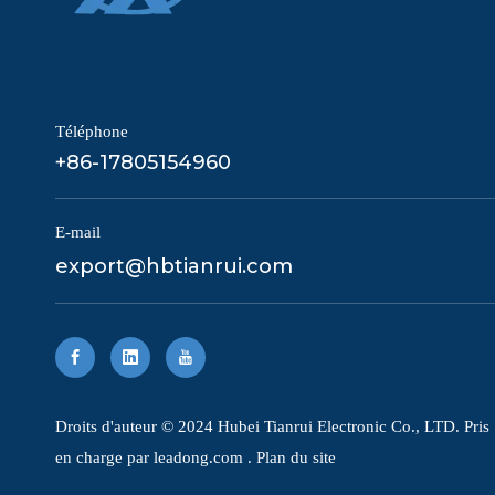
Téléphone
+86-17805154960
E-mail
export@hbtianrui.com
​Droits d'auteur © 2024 Hubei Tianrui Electronic Co., LTD. Pris
en charge par
leadong.com
.
Plan du site