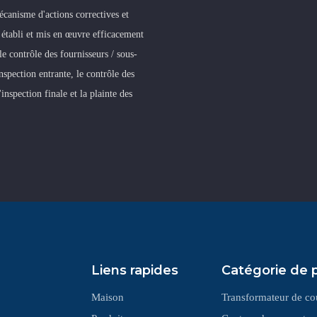
canisme d'actions correctives et
 établi et mis en œuvre efficacement
le contrôle des fournisseurs / sous-
'inspection entrante, le contrôle des
'inspection finale et la plainte des
Liens rapides
Catégorie de 
Maison
Transformateur de co