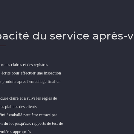
acité du service après-
ormes claires et des registres
n écrits pour effectuer une inspection
s produits après l'emballage final en
ure claire et a suivi les règles de
es plaintes des clients
ini / emballé peut être retracé par
on du lot jusqu'aux rapports de test de
emières appropriés