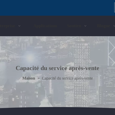
treprise
Applications
Soutien
Blogue
Capacité du service après-vente
Maison
»
Capacité du service après-vente