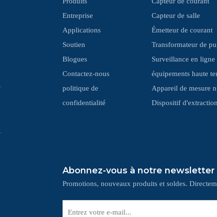
Produits
Capteur de courant
Entreprise
Capteur de salle
Applications
Émetteur de courant
Soutien
Transformateur de pu
Blogues
Surveillance en ligne
Contactez-nous
équipements haute te
politique de
Appareil de mesure 
confidentialité
‌Dispositif d'extracti
Abonnez-vous à notre newsletter
Promotions, nouveaux produits et soldes. Directeme