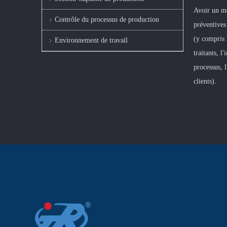
Avoir un mé
Contrôle du processus de production
préventives
(y compris 
Environnement de travail
traitants, l
processus, l
clients).