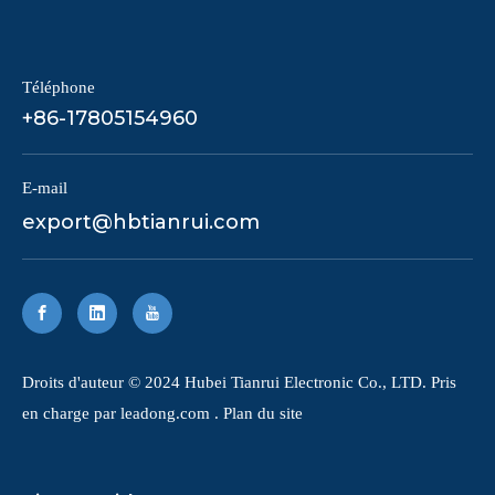
Téléphone
+86-17805154960
E-mail
export@hbtianrui.com
​Droits d'auteur © 2024 Hubei Tianrui Electronic Co., LTD. Pris
en charge par
leadong.com
.
Plan du site