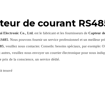
teur de courant RS48
i Electronic Co., Ltd.
est le fabricant et les fournisseurs de
Capteur d
RS485
. Nous pouvons fournir un service professionnel et un meilleur pri
485
, veuillez nous contacter. Conseils: besoins spéciaux, par exemple:
 autres, veuillez nous envoyer un courrier électronique pour nous indiqu
e prix de la conscience, un service dédié.
t trouvé