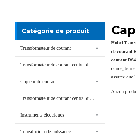
Cap
Catégorie de produit
Hubei Tianru
Transformateur de courant
de courant 
courant RS
Transformateur de courant central divisé
conception et
assurée que l
Capteur de courant
Aucun produi
Transformateur de courant central divisé
Instruments électriques
Transducteur de puissance