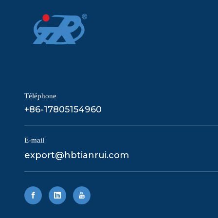
Téléphone
+86-17805154960
E-mail
export@hbtianrui.com