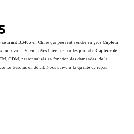
5
e courant RS485
en Chine qui peuvent vendre en gros
Capteur
x pour vous. Si vous êtes intéressé par les produits
Capteur de
 OEM, ODM, personnalisés en fonction des demandes, de la
er les besoins en détail. Nous suivons la qualité de repos