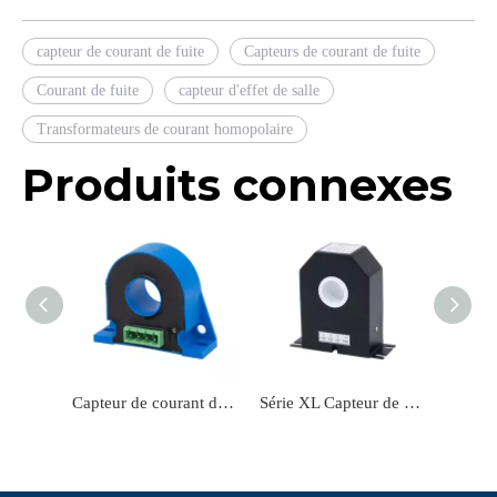
capteur de courant de fuite
Capteurs de courant de fuite
Courant de fuite
capteur d'effet de salle
Transformateurs de courant homopolaire
Produits connexes
Capteur de courant de fuite à petit courant perforé de haute précision
Série XL Capteur de courant de fuite de flux zéro actif