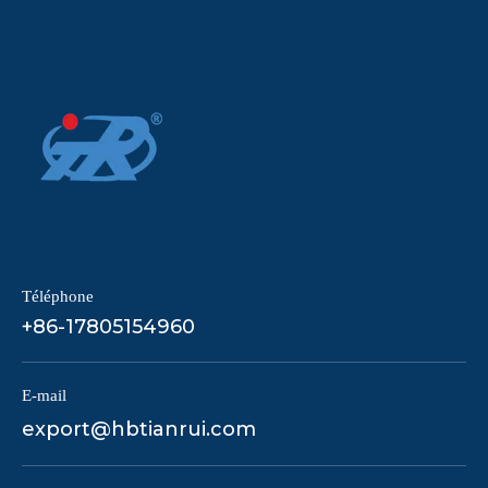
Téléphone
+86-17805154960
E-mail
export@hbtianrui.com